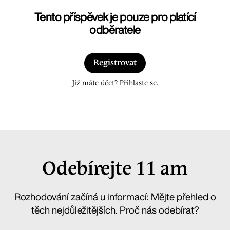
Tento příspěvek je pouze pro platící
odběratele
Registrovat
Již máte účet? Přihlaste se.
Odebírejte 11 am
Rozhodování začíná u informací: Mějte přehled o
těch nejdůležitějších. Proč nás odebírat?