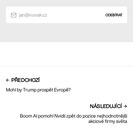
jan@novak.cz
ODEBÍRAT
PŘEDCHOZÍ
Mohl by Trump prospět Evropě?
NÁSLEDUJÍCÍ
Boom AI pomohl Nvidii zpět do pozice nejhodnotnější
akciové firmy světa