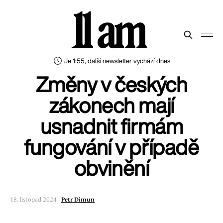
11 am
Je 1:55, další newsletter vychází dnes
Změny v českých
zákonech mají
usnadnit firmám
fungování v případě
obvinění
18. listopad 2024 |
Petr Dimun