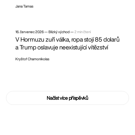
Jana Tamas
16. červenec 2026
—
Blízký východ —
2 min čtení
V Hormuzu zuří válka, ropa stojí 85 dolarů
a Trump oslavuje neexistující vítězství
Kryštof Chamonikolas
Načíst více příspěvků