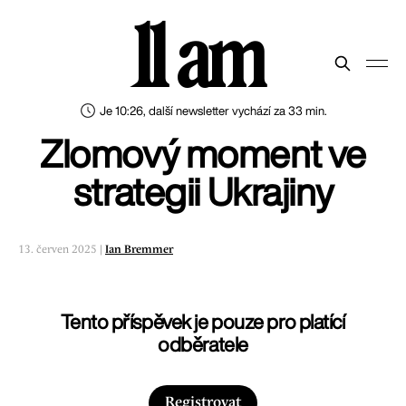
11 am
Je 10:26, další newsletter vychází za 33 min.
Zlomový moment ve
strategii Ukrajiny
13. červen 2025 |
Ian Bremmer
Tento příspěvek je pouze pro platící
odběratele
Registrovat