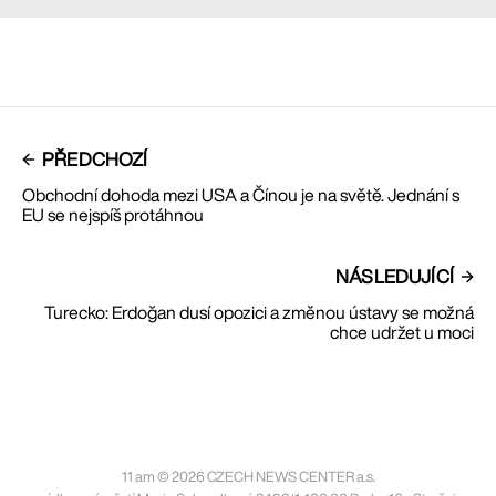
PŘEDCHOZÍ
Obchodní dohoda mezi USA a Čínou je na světě. Jednání s
EU se nejspíš protáhnou
NÁSLEDUJÍCÍ
Turecko: Erdoğan dusí opozici a změnou ústavy se možná
chce udržet u moci
11 am © 2026 CZECH NEWS CENTER a.s.