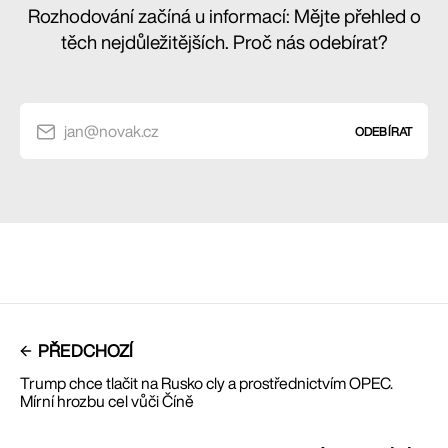
Rozhodování začíná u informací: Mějte přehled o
těch nejdůležitějších. Proč nás odebírat?
jan@novak.cz
ODEBÍRAT
PŘEDCHOZÍ
Trump chce tlačit na Rusko cly a prostřednictvím OPEC.
Mírní hrozbu cel vůči Číně