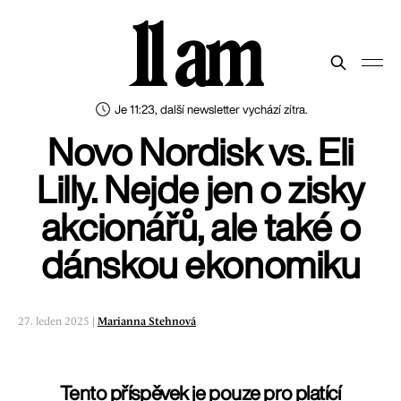
11 am
Je 11:23, další newsletter vychází zítra.
Novo Nordisk vs. Eli
Lilly. Nejde jen o zisky
akcionářů, ale také o
dánskou ekonomiku
27. leden 2025 |
Marianna Stehnová
Tento příspěvek je pouze pro platící