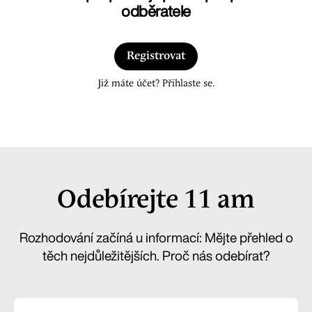
odběratele
Registrovat
Již máte účet? Přihlaste se.
Odebírejte 11 am
Rozhodování začíná u informací: Mějte přehled o
těch nejdůležitějších. Proč nás odebírat?