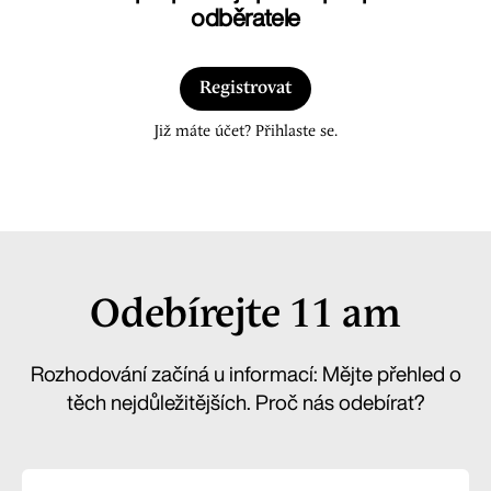
odběratele
Registrovat
Již máte účet? Přihlaste se.
Odebírejte 11 am
Rozhodování začíná u informací: Mějte přehled o
těch nejdůležitějších. Proč nás odebírat?