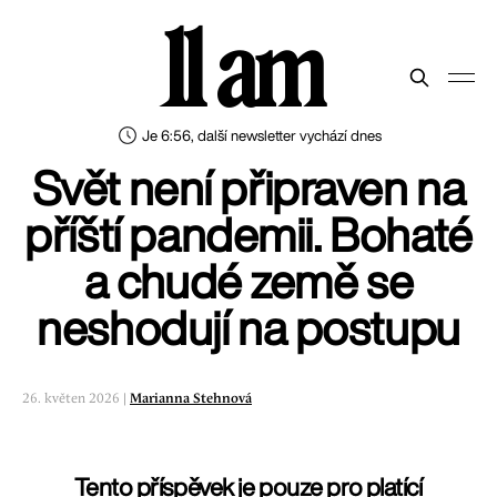
11 am
Je 6:56, další newsletter vychází dnes
Svět není připraven na
příští pandemii. Bohaté
a chudé země se
neshodují na postupu
26. květen 2026 |
Marianna Stehnová
Tento příspěvek je pouze pro platící