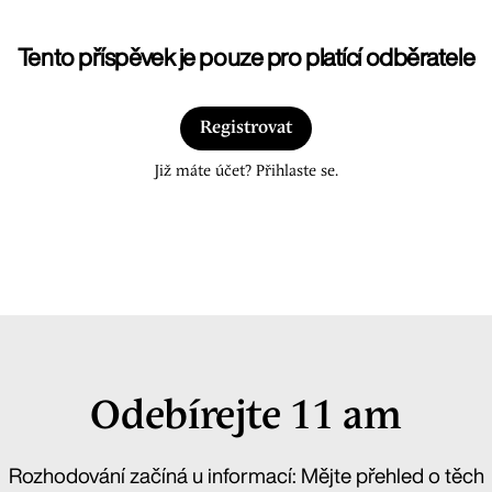
Tento příspěvek je pouze pro platící odběratele
Registrovat
Již máte účet? Přihlaste se.
Odebírejte 11 am
Rozhodování začíná u informací: Mějte přehled o těch