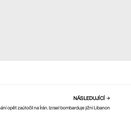
NÁSLEDUJÍCÍ
 opět zaútočil na Írán. Izrael bombarduje jižní Libanon