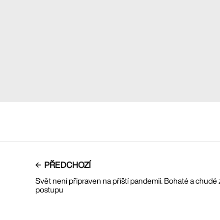
PŘEDCHOZÍ
Svět není připraven na příští pandemii. Bohaté a chudé
postupu