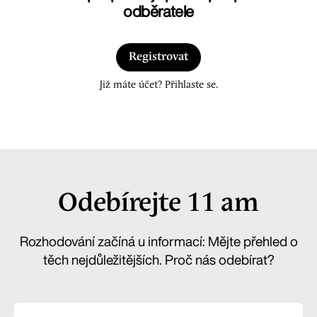
odběratele
Registrovat
Již máte účet? Přihlaste se.
Odebírejte 11 am
Rozhodování začíná u informací: Mějte přehled o
těch nejdůležitějších. Proč nás odebírat?