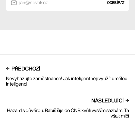
jan@novak.cz
ODEBÍRAT
PŘEDCHOZÍ
Nevyhazujte zaměstnance! Jak inteligentněji využít umělou
inteligenci
NÁSLEDUJÍCÍ
Hazard s důvěrou: Babiš šije do ČNB kvůli vyšším sazbám. Ta
však mlčí