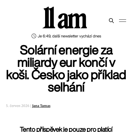
11 am
Je 6:49, další newsletter vychází dnes
Solární energie za
miliardy eur končí v
koši. Česko jako příklad
selhání
5. červen 2026 |
Jana Tamas
Tento příspěvek je pouze pro platící