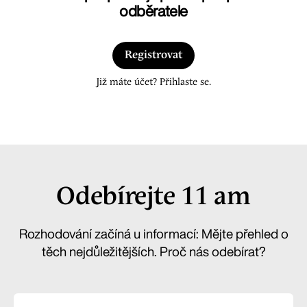
odběratele
Registrovat
Již máte účet? Přihlaste se.
Odebírejte 11 am
Rozhodování začíná u informací: Mějte přehled o
těch nejdůležitějších. Proč nás odebírat?