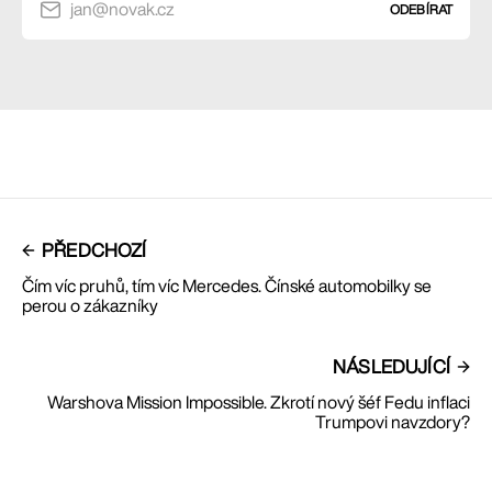
jan@novak.cz
ODEBÍRAT
PŘEDCHOZÍ
Čím víc pruhů, tím víc Mercedes. Čínské automobilky se
perou o zákazníky
NÁSLEDUJÍCÍ
Warshova Mission Impossible. Zkrotí nový šéf Fedu inflaci
Trumpovi navzdory?