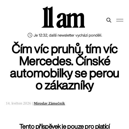
11 am
Je 12:32, další newsletter vychází pondělí.
Čím víc pruhů, tím víc
Mercedes. Čínské
automobilky se perou
o zákazníky
14. květen 2026 |
Miroslav Zámečník
Tento příspěvek je pouze pro platící