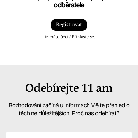
odběratele
Registrovat
Již máte účet? Přihlaste se.
Odebírejte 11 am
Rozhodování začíná u informací: Mějte přehled o
těch nejdůležitějších. Proč nás odebírat?