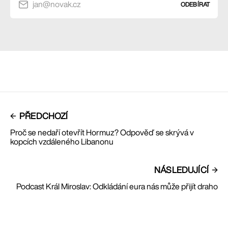
jan@novak.cz
ODEBÍRAT
PŘEDCHOZÍ
Proč se nedaří otevřít Hormuz? Odpověď se skrývá v
kopcích vzdáleného Libanonu
NÁSLEDUJÍCÍ
Podcast Král Miroslav: Odkládání eura nás může přijít draho