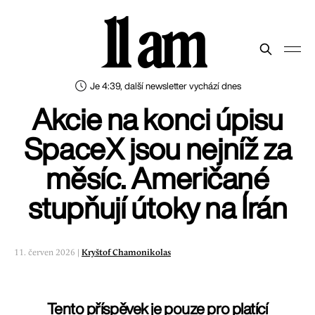
11 am
Je 4:39, další newsletter vychází dnes
Akcie na konci úpisu
SpaceX jsou nejníž za
měsíc. Američané
stupňují útoky na Írán
11. červen 2026 |
Kryštof Chamonikolas
Tento příspěvek je pouze pro platící