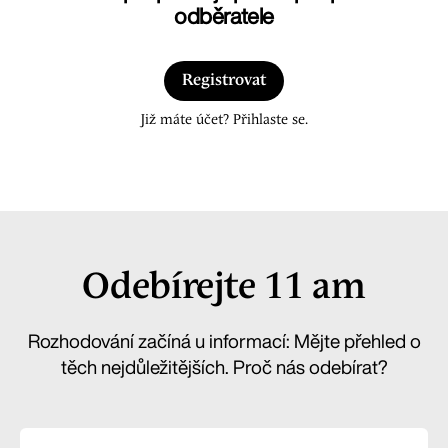
odběratele
Registrovat
Již máte účet? Přihlaste se.
Odebírejte 11 am
Rozhodování začíná u informací: Mějte přehled o
těch nejdůležitějších. Proč nás odebírat?