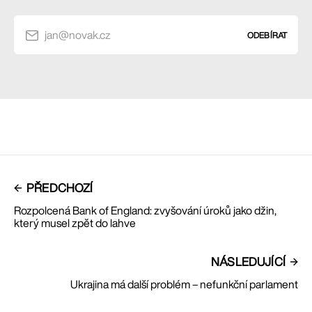
jan@novak.cz
ODEBÍRAT
PŘEDCHOZÍ
Rozpolcená Bank of England: zvyšování úroků jako džin,
který musel zpět do lahve
NÁSLEDUJÍCÍ
Ukrajina má další problém – nefunkční parlament