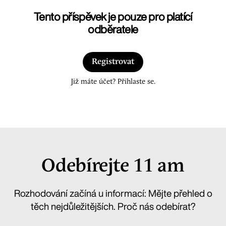
Tento příspěvek je pouze pro platící
odběratele
Registrovat
Již máte účet? Přihlaste se.
Odebírejte 11 am
Rozhodování začíná u informací: Mějte přehled o
těch nejdůležitějších. Proč nás odebírat?