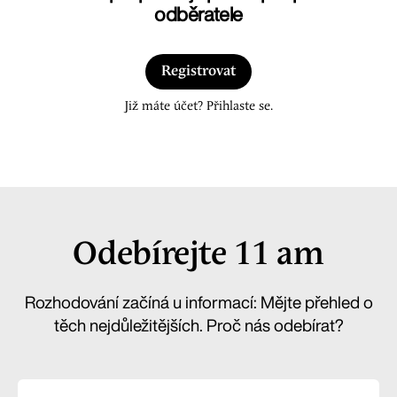
odběratele
Registrovat
Již máte účet? Přihlaste se.
Odebírejte 11 am
Rozhodování začíná u informací: Mějte přehled o
těch nejdůležitějších. Proč nás odebírat?