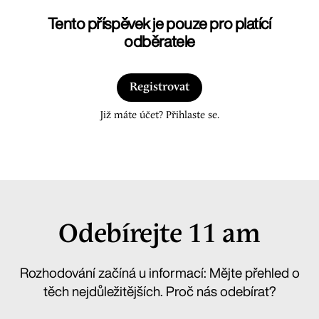
Tento příspěvek je pouze pro platící
odběratele
Registrovat
Již máte účet? Přihlaste se.
Odebírejte 11 am
Rozhodování začíná u informací: Mějte přehled o
těch nejdůležitějších. Proč nás odebírat?