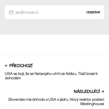
jan@novak.cz
ODEBÍRAT
PŘEDCHOZÍ
USA se bojí, že se Netanjahu utrhl ze řetězu. Tlačí Izrael k
dohodám
NÁSLEDUJÍCÍ
Slovensko má dohodu s USA o jádru. Nový reaktor postaví
Westinghouse