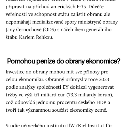
připravit na příchod amerických F-35. Důvěře
veřejnosti ve schopnost státu zajistit obranu ale
nepomáhají medializované spory ministryně obrany
Jany Černochové (ODS) s náčelníkem generálního
štábu Karlem Řehkou.
Pomohou peníze do obrany ekonomice?
Investice do obrany mohou mít své přínosy pro
celou ekonomiku. Obranný průmysl v roce 2023
podle
analýzy
společnosti EY dokázal vygenerovat
tržby ve výši tří miliard eur (73,3 miliardy korun),
což odpovídá jednomu procentu českého HDP a
tvoří tak významnou součást ekonomiky země.
Studie
německého institutu IfW (Kiel Institut für