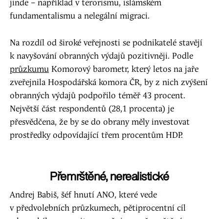
jinde – například v terorismu, islámském
fundamentalismu a nelegální migraci.
Na rozdíl od široké veřejnosti se podnikatelé stavějí
k navyšování obranných výdajů pozitivněji. Podle
průzkumu
Komorový barometr, který letos na jaře
zveřejnila Hospodářská komora ČR, by z nich zvýšení
obranných výdajů podpořilo téměř 43 procent.
Největší část respondentů (28,1 procenta) je
přesvědčena, že by se do obrany měly investovat
prostředky odpovídající třem procentům HDP.
Přemrštěné, nerealistické
Andrej Babiš, šéf hnutí ANO, které vede
v předvolebních průzkumech, pětiprocentní cíl