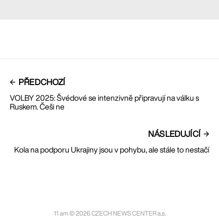
PŘEDCHOZÍ
VOLBY 2025: Švédové se intenzivně připravují na válku s
Ruskem. Češi ne
NÁSLEDUJÍCÍ
Kola na podporu Ukrajiny jsou v pohybu, ale stále to nestačí
11 am © 2026 CZECH NEWS CENTER a.s.