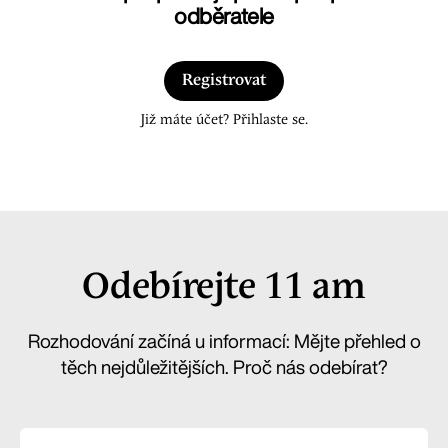
odběratele
Registrovat
Již máte účet? Přihlaste se.
Odebírejte 11 am
Rozhodování začíná u informací: Mějte přehled o
těch nejdůležitějších. Proč nás odebírat?