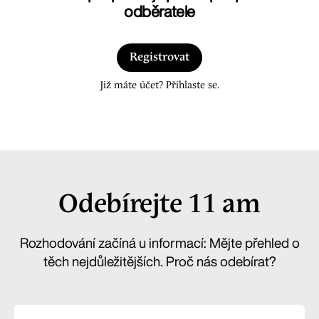
odběratele
Registrovat
Již máte účet? Přihlaste se.
Odebírejte 11 am
Rozhodování začíná u informací: Mějte přehled o
těch nejdůležitějších. Proč nás odebírat?