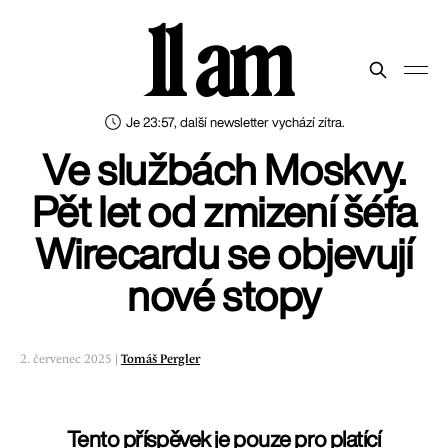
11 am
Je 23:57, další newsletter vychází zítra.
Ve službách Moskvy.
Pět let od zmizení šéfa
Wirecardu se objevují
nové stopy
2. červenec 2025 |
Tomáš Pergler
Tento příspěvek je pouze pro platící