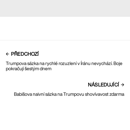
PŘEDCHOZÍ
Trumpova sázka na rychlé rozuzlení v Íránu nevychází. Boje
pokračují šestým dnem
NÁSLEDUJÍCÍ
Babišova naivní sázka na Trumpovu shovívavost zdarma