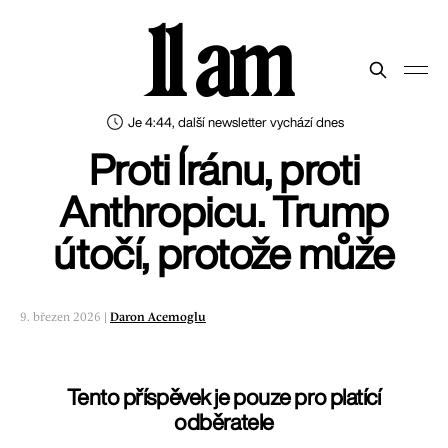
11 am
Je 4:44, další newsletter vychází dnes
Proti Íránu, proti
Anthropicu. Trump
útočí, protože může
9. březen 2026 |
Daron Acemoglu
Tento příspěvek je pouze pro platící
odběratele