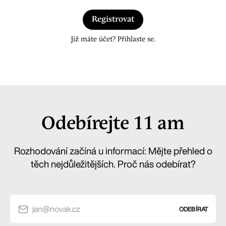
Registrovat
Již máte účet? Přihlaste se.
Odebírejte 11 am
Rozhodování začíná u informací: Mějte přehled o
těch nejdůležitějších. Proč nás odebírat?
jan@novak.cz
ODEBÍRAT