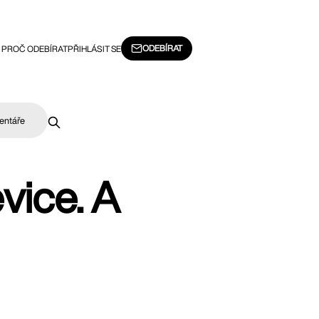
ODEBÍRAT
PROČ ODEBÍRAT
PŘIHLÁSIT SE
entáře
vice. A