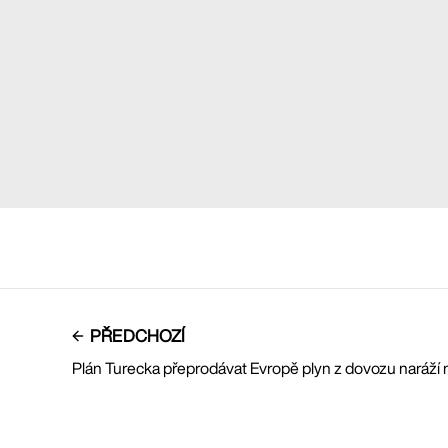
PŘEDCHOZÍ
Plán Turecka přeprodávat Evropě plyn z dovozu naráží