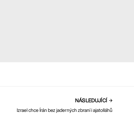
NÁSLEDUJÍCÍ
Izrael chce Írán bez jaderných zbraní i ajatolláhů