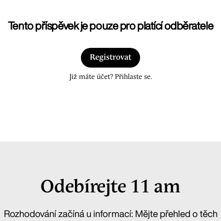
Tento příspěvek je pouze pro platící odběratele
Registrovat
Již máte účet? Přihlaste se.
Odebírejte 11 am
Rozhodování začíná u informací: Mějte přehled o těch