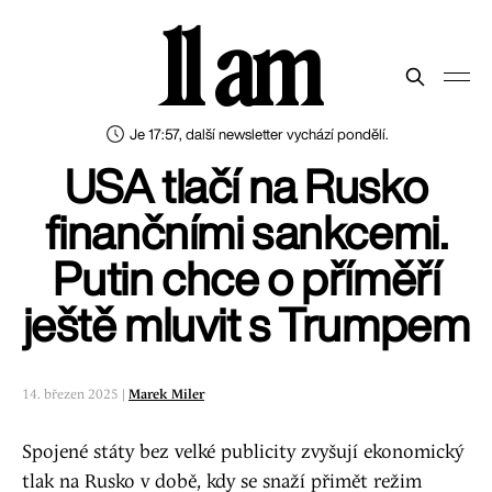
11 am
Je 17:57, další newsletter vychází pondělí.
USA tlačí na Rusko
finančními sankcemi.
Putin chce o příměří
ještě mluvit s Trumpem
14. březen 2025 |
Marek Miler
Spojené státy bez velké publicity zvyšují ekonomický
tlak na Rusko v době, kdy se snaží přimět režim