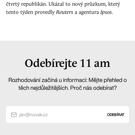
čtvrtý republikán. Ukázal to nový průzkum, který
tento týden provedly
Reuters
a
agentura
Ipsos
.
Odebírejte 11 am
Rozhodování začíná u informací: Mějte přehled o
těch nejdůležitějších. Proč nás odebírat?
jan@novak.cz
ODEBÍRAT