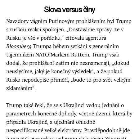
Slova versus činy
Navzdory vágním Putinovým prohlášením byl Trump
s ruskou reakcí spokojen. „Dostáváme zprávy, že v
Rusku je vše v pořádku,“ citovala agentura
Bloomberg
Trumpa během setkání s generálním
tajemníkem NATO Markem Ruttem. Trump však
dodal, že prohlášení zatím nic neznamenají, „dokud
neuslyšíme, jaký je konečný výsledek“, a že pokud
Rusko nepodepíše příměří, „bude to pro svět velkým
zklamáním“.
Trump také řekl, že se s Ukrajinci vedou jednání o
parametrech konečné dohody, včetně území, která by
připadla Ukrajině, a ujednání ohledně
nespecifikované velké elektrárny. Pravděpodobně jde