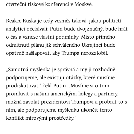
čtvrteční tiskové konferenci v Moskvě.
Reakce Ruska je tedy vesměs taková, jakou političtí
analytici očekávali: Putin bude dvojznačný, bude hrát
o čas a vznese vlastní podmínky. Místo přímého
odmítnutí plánu již schváleného Ukrajinci bude
opatrně našlapovat, aby Trumpa nerozzlobil.
„Samotná myšlenka je správná a my ji rozhodně
podporujeme, ale existují otázky, které musíme
prodiskutovat,“ řekl Putin. „Musíme si o tom
promluvit s našimi americkými kolegy a partnery,
možná zavolat prezidentovi Trumpovi a probrat to s
ním, ale podporujeme myšlenku ukončit tento
konflikt mírovými prostředky.“