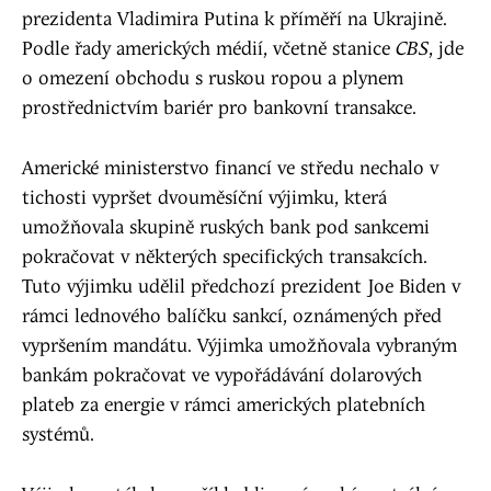
prezidenta Vladimira Putina k příměří na Ukrajině.
Podle řady amerických médií, včetně stanice
CBS
, jde
o omezení obchodu s ruskou ropou a plynem
prostřednictvím bariér pro bankovní transakce.
Americké ministerstvo financí ve středu nechalo v
tichosti vypršet dvouměsíční výjimku, která
umožňovala skupině ruských bank pod sankcemi
pokračovat v některých specifických transakcích.
Tuto výjimku udělil předchozí prezident Joe Biden v
rámci lednového balíčku sankcí, oznámených před
vypršením mandátu. Výjimka umožňovala vybraným
bankám pokračovat ve vypořádávání dolarových
plateb za energie v rámci amerických platebních
systémů.