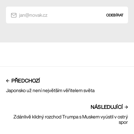
jan@novak.cz
ODEBÍRAT
PŘEDCHOZÍ
Japonsko už není největším věřitelem světa
NÁSLEDUJÍCÍ
Zdánlivě klidný rozchod Trumpa s Muskem vyústil v ostrý
spor