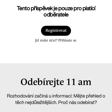
Tento příspěvek je pouze pro platící
odběratele
Registrovat
Již máte účet? Přihlaste se.
Odebírejte 11 am
Rozhodování začíná u informací: Mějte přehled o
těch nejdůležitějších. Proč nás odebírat?