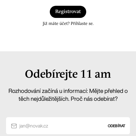
Registrovat
Již máte účet? Přihlaste se.
Odebírejte 11 am
Rozhodování začíná u informací: Mějte přehled o
těch nejdůležitějších. Proč nás odebírat?
jan@novak.cz
ODEBÍRAT