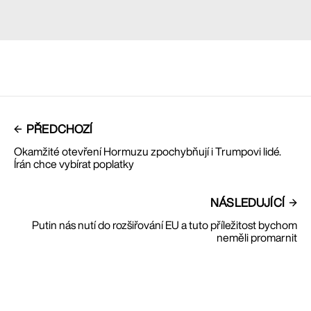
PŘEDCHOZÍ
Okamžité otevření Hormuzu zpochybňují i Trumpovi lidé.
Írán chce vybírat poplatky
NÁSLEDUJÍCÍ
Putin nás nutí do rozšiřování EU a tuto příležitost bychom
neměli promarnit