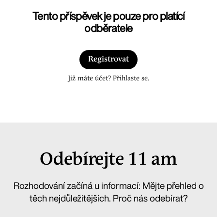
Tento příspěvek je pouze pro platící
odběratele
Registrovat
Již máte účet? Přihlaste se.
Odebírejte 11 am
Rozhodování začíná u informací: Mějte přehled o
těch nejdůležitějších. Proč nás odebírat?