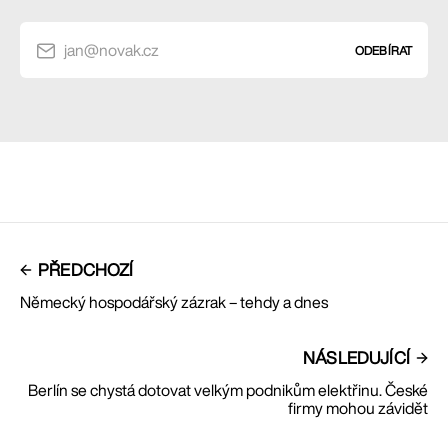
jan@novak.cz
ODEBÍRAT
PŘEDCHOZÍ
Německý hospodářský zázrak – tehdy a dnes
NÁSLEDUJÍCÍ
Berlín se chystá dotovat velkým podnikům elektřinu. České
firmy mohou závidět