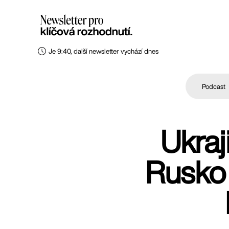
Je 9:40, další newsletter vychází dnes
Podcast
Ukraj
Rusko 