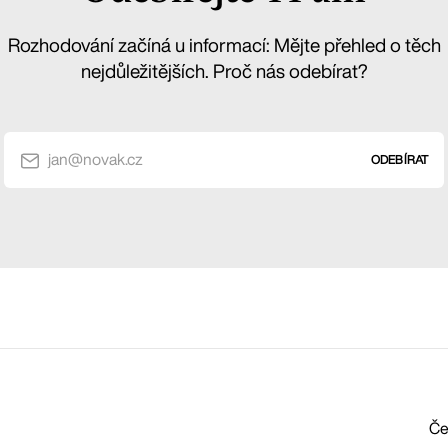
Rozhodování začíná u informací: Mějte přehled o těch
nejdůležitějších. Proč nás odebírat?
jan@novak.cz
ODEBÍRAT
Če