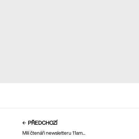
PŘEDCHOZÍ
Milí čtenáři newsletteru 11am...