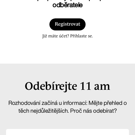
odběratele
Registrovat
Již máte účet? Přihlaste se.
Odebírejte 11 am
Rozhodování začíná u informací: Mějte přehled o
těch nejdůležitějších. Proč nás odebírat?