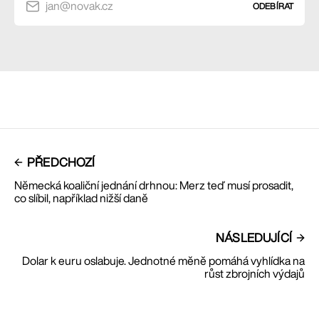
jan@novak.cz
ODEBÍRAT
PŘEDCHOZÍ
Německá koaliční jednání drhnou: Merz teď musí prosadit,
co slíbil, například nižší daně
NÁSLEDUJÍCÍ
Dolar k euru oslabuje. Jednotné měně pomáhá vyhlídka na
růst zbrojních výdajů