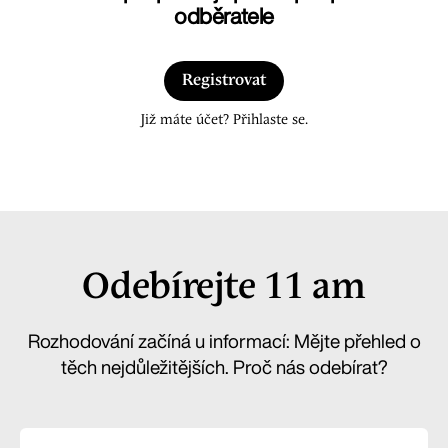
odběratele
Registrovat
Již máte účet? Přihlaste se.
Odebírejte 11 am
Rozhodování začíná u informací: Mějte přehled o
těch nejdůležitějších. Proč nás odebírat?