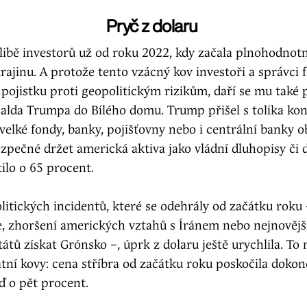
Pryč z dolaru
blibě investorů už od roku 2022, kdy začala plnohodnot
ajinu. A protože tento vzácný kov investoři a správci 
 pojistku proti geopolitickým rizikům, daří se mu také
alda Trumpa do Bílého domu. Trump přišel s tolika ko
 velké fondy, banky, pojišťovny nebo i centrální banky ob
ezpečné držet americká aktiva jako vládní dluhopisy či d
ilo o 65 procent.
itických incidentů, které se odehrály od začátku roku
e, zhoršení amerických vztahů s Íránem nebo nejnovějš
átů získat Grónsko –, úprk z dolaru ještě urychlila. To 
tní kovy: cena stříbra od začátku roku poskočila dokon
ď o pět procent.