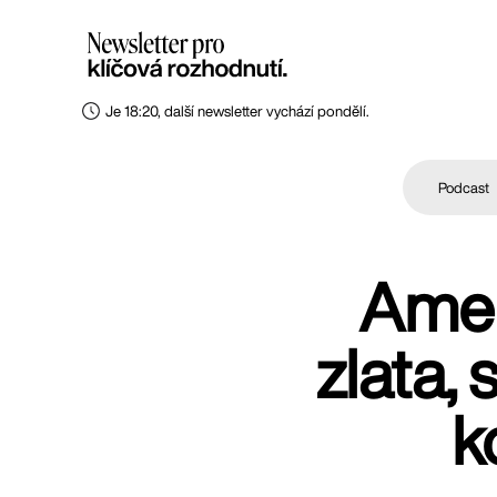
Je 18:20, další newsletter vychází pondělí.
Podcast
Amer
zlata, 
k