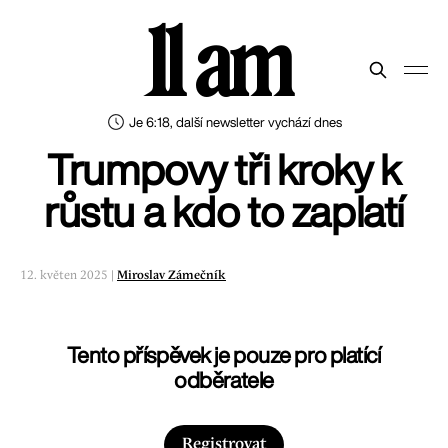
11 am
Je 6:18, další newsletter vychází dnes
Trumpovy tři kroky k
růstu a kdo to zaplatí
12. květen 2025 |
Miroslav Zámečník
Tento příspěvek je pouze pro platící
odběratele
Registrovat