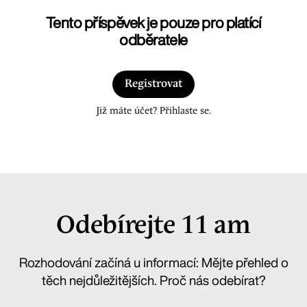
Tento příspěvek je pouze pro platící
odběratele
Registrovat
Již máte účet? Přihlaste se.
Odebírejte 11 am
Rozhodování začíná u informací: Mějte přehled o
těch nejdůležitějších. Proč nás odebírat?