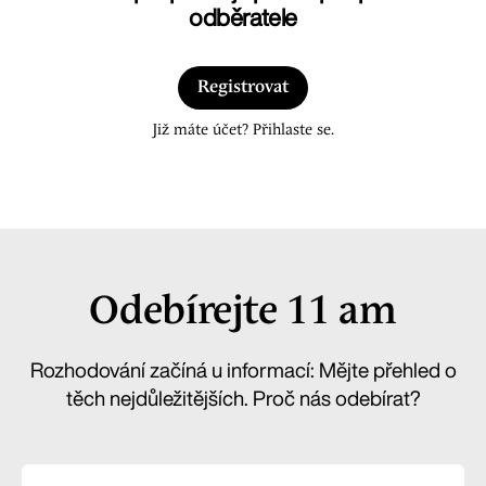
odběratele
Registrovat
Již máte účet? Přihlaste se.
Odebírejte 11 am
Rozhodování začíná u informací: Mějte přehled o
těch nejdůležitějších. Proč nás odebírat?