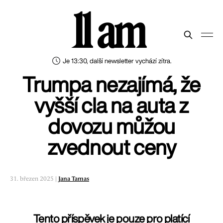
11 am
Je 13:30, další newsletter vychází zítra.
Trumpa nezajímá, že
vyšší cla na auta z
dovozu můžou
zvednout ceny
31. březen 2025 |
Jana Tamas
Tento příspěvek je pouze pro platící