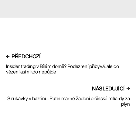
PŘEDCHOZÍ
Insider trading v Bílém domě? Podezření přibývá, ale do
vězení asi nikdo nepůjde
NÁSLEDUJÍCÍ
S rukávky v bazénu: Putin marně žadoní o čínské miliardy za
plyn