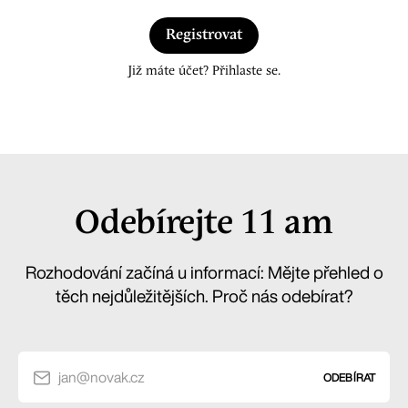
Registrovat
Již máte účet? Přihlaste se.
Odebírejte 11 am
Rozhodování začíná u informací: Mějte přehled o
těch nejdůležitějších. Proč nás odebírat?
jan@novak.cz
ODEBÍRAT