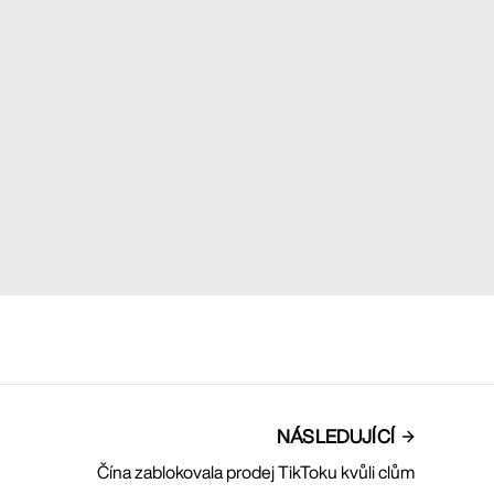
NÁSLEDUJÍCÍ
Čína zablokovala prodej TikToku kvůli clům