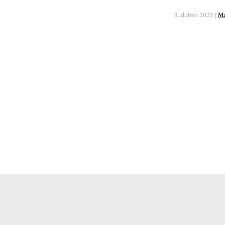
8. duben 2025 |
Ma