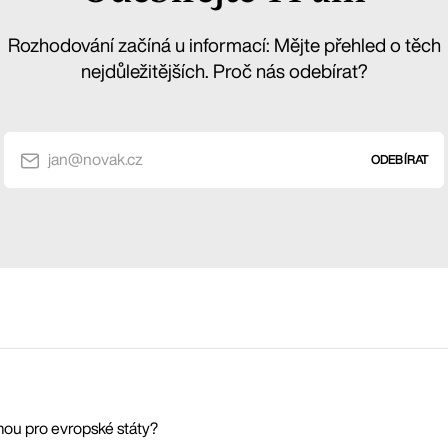
Rozhodování začíná u informací: Mějte přehled o těch
nejdůležitějších. Proč nás odebírat?
jan@novak.cz
ODEBÍRAT
ou pro evropské státy?