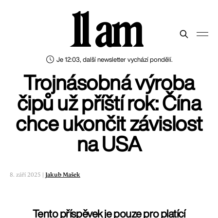
11 am
Je 12:03, další newsletter vychází pondělí.
Trojnásobná výroba
čipů už příští rok: Čína
chce ukončit závislost
na USA
8. září 2025 |
Jakub Mašek
Tento příspěvek je pouze pro platící