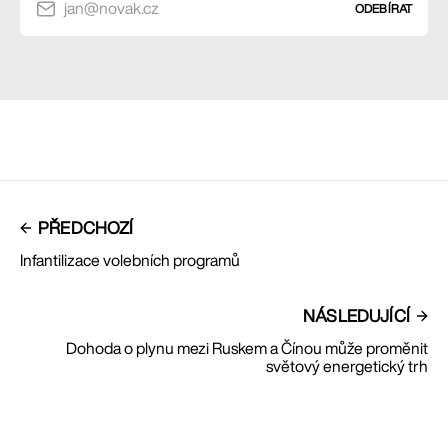
jan@novak.cz
ODEBÍRAT
PŘEDCHOZÍ
Infantilizace volebních programů
NÁSLEDUJÍCÍ
Dohoda o plynu mezi Ruskem a Čínou může proměnit
světový energetický trh