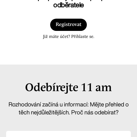
odběratele
Registrovat
Již máte účet? Přihlaste se.
Odebírejte 11 am
Rozhodování začíná u informací: Mějte přehled o
těch nejdůležitějších. Proč nás odebírat?