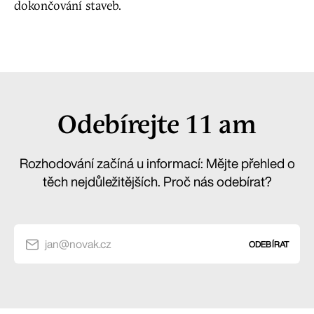
dokončování staveb.
Odebírejte 11 am
Rozhodování začíná u informací: Mějte přehled o
těch nejdůležitějších. Proč nás odebírat?
jan@novak.cz
ODEBÍRAT