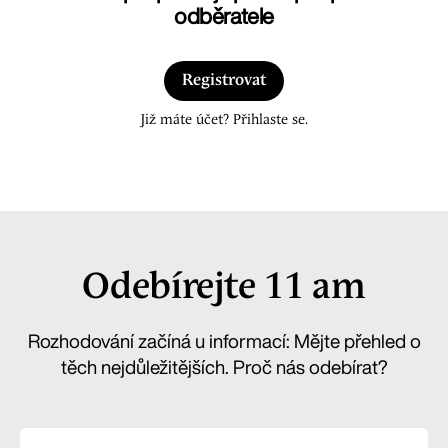
odběratele
Registrovat
Již máte účet? Přihlaste se.
Odebírejte 11 am
Rozhodování začíná u informací: Mějte přehled o
těch nejdůležitějších. Proč nás odebírat?