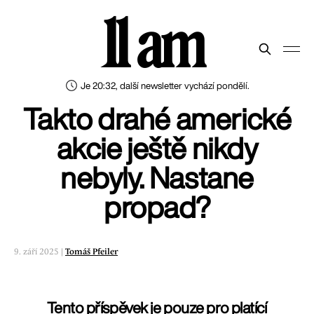
11 am
Je 20:32, další newsletter vychází pondělí.
Takto drahé americké
akcie ještě nikdy
nebyly. Nastane
propad?
9. září 2025 |
Tomáš Pfeiler
Tento příspěvek je pouze pro platící