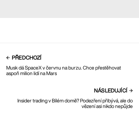
PŘEDCHOZÍ
Musk dá SpaceX v červnu na burzu. Chce přestěhovat
aspoň milion lidí na Mars
NÁSLEDUJÍCÍ
Insider trading v Bílém domě? Podezření přibývá, ale do
vězení asi nikdo nepůjde