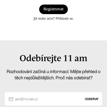
Registrovat
Již máte účet? Přihlaste se.
Odebírejte 11 am
Rozhodování začíná u informací: Mějte přehled o
těch nejdůležitějších. Proč nás odebírat?
jan@novak.cz
ODEBÍRAT