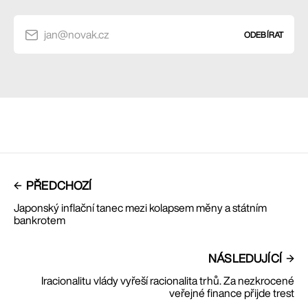
jan@novak.cz
ODEBÍRAT
PŘEDCHOZÍ
Japonský inflační tanec mezi kolapsem měny a státním
bankrotem
NÁSLEDUJÍCÍ
Iracionalitu vlády vyřeší racionalita trhů. Za nezkrocené
veřejné finance přijde trest