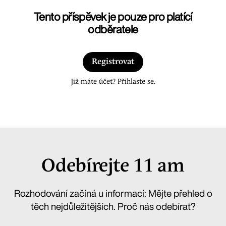
Tento příspěvek je pouze pro platící
odběratele
Registrovat
Již máte účet? Přihlaste se.
Odebírejte 11 am
Rozhodování začíná u informací: Mějte přehled o
těch nejdůležitějších. Proč nás odebírat?