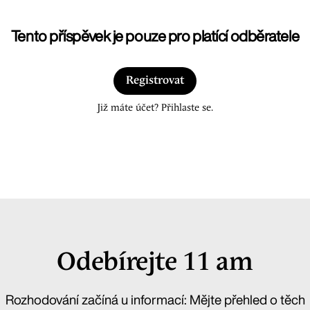
Tento příspěvek je pouze pro platící odběratele
Registrovat
Již máte účet? Přihlaste se.
Odebírejte 11 am
Rozhodování začíná u informací: Mějte přehled o těch