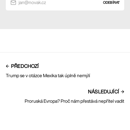
jan@novak.cz
ODEBÍRAT
PŘEDCHOZÍ
Trump se v otázce Mexika tak úplně nemýlí
NÁSLEDUJÍCÍ
Proruská Evropa? Proč nám přestává nepřítel vadit