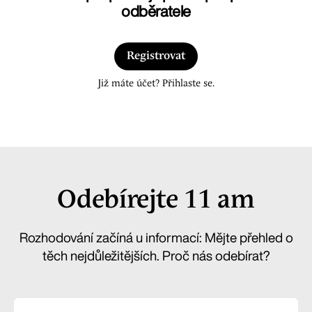
odběratele
Registrovat
Již máte účet? Přihlaste se.
Odebírejte 11 am
Rozhodování začíná u informací: Mějte přehled o
těch nejdůležitějších. Proč nás odebírat?