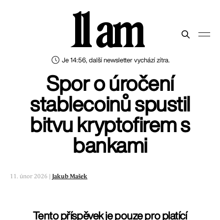
11 am
Je 14:56, další newsletter vychází zítra.
Spor o úročení
stablecoinů spustil
bitvu kryptofirem s
bankami
11. únor 2026 |
Jakub Mašek
Tento příspěvek je pouze pro platící