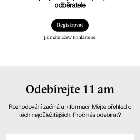
odběratele
Registrovat
Již máte účet? Přihlaste se.
Odebírejte 11 am
Rozhodování začíná u informací: Mějte přehled o
těch nejdůležitějších. Proč nás odebírat?