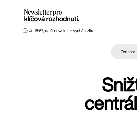
Je 15:57, další newsletter vychází zítra.
Podcast
Sniž
centrá