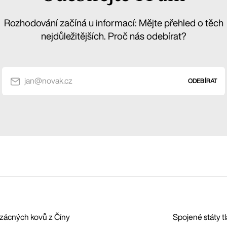
Rozhodování začíná u informací: Mějte přehled o těch
nejdůležitějších. Proč nás odebírat?
jan@novak.cz
ODEBÍRAT
zácných kovů z Číny
Spojené státy tl