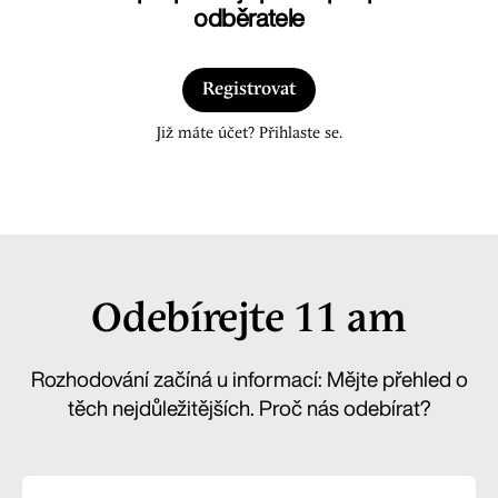
odběratele
Registrovat
Již máte účet? Přihlaste se.
Odebírejte 11 am
Rozhodování začíná u informací: Mějte přehled o
těch nejdůležitějších. Proč nás odebírat?