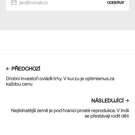
jan@novak.cz
ODEBÍRAT
PŘEDCHOZÍ
Drobní investoři ovládli trhy. V kurzu je optimismus za
každou cenu
NÁSLEDUJÍCÍ
Nejlidnatější země je pod hranicí prosté reprodukce. V Indii
se přestávají rodit děti