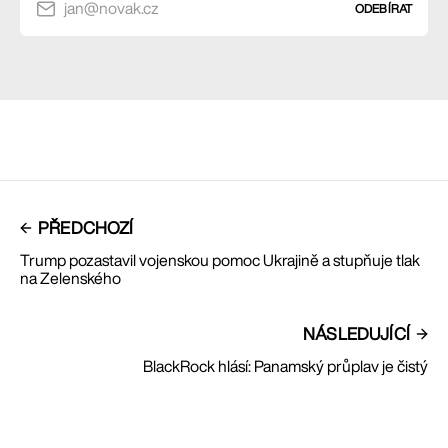
jan@novak.cz
ODEBÍRAT
PŘEDCHOZÍ
Trump pozastavil vojenskou pomoc Ukrajině a stupňuje tlak
na Zelenského
NÁSLEDUJÍCÍ
BlackRock hlásí: Panamský průplav je čistý