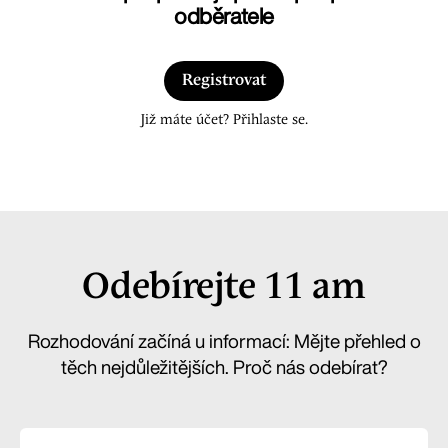
odběratele
Registrovat
Již máte účet? Přihlaste se.
Odebírejte 11 am
Rozhodování začíná u informací: Mějte přehled o
těch nejdůležitějších. Proč nás odebírat?