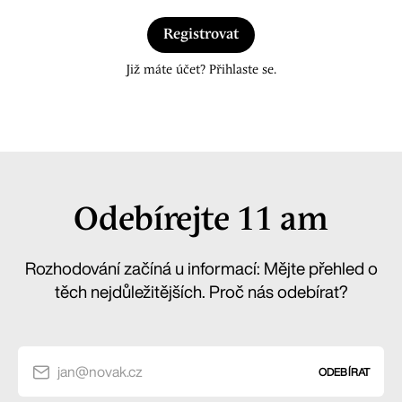
Registrovat
Již máte účet? Přihlaste se.
Odebírejte 11 am
Rozhodování začíná u informací: Mějte přehled o
těch nejdůležitějších. Proč nás odebírat?
jan@novak.cz
ODEBÍRAT