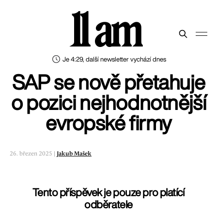
11 am
Je 4:29, další newsletter vychází dnes
SAP se nově přetahuje
o pozici nejhodnotnější
evropské firmy
26. březen 2025 |
Jakub Mašek
Tento příspěvek je pouze pro platící
odběratele