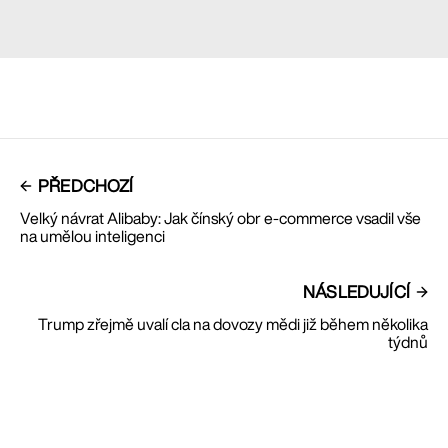
PŘEDCHOZÍ
Velký návrat Alibaby: Jak čínský obr e-commerce vsadil vše
na umělou inteligenci
NÁSLEDUJÍCÍ
Trump zřejmě uvalí cla na dovozy mědi již během několika
týdnů