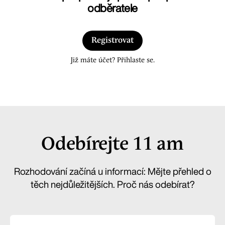
odběratele
Registrovat
Již máte účet? Přihlaste se.
Odebírejte 11 am
Rozhodování začíná u informací: Mějte přehled o
těch nejdůležitějších. Proč nás odebírat?