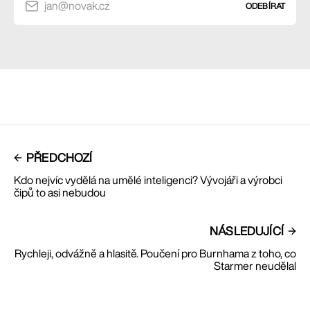
jan@novak.cz
ODEBÍRAT
PŘEDCHOZÍ
Kdo nejvíc vydělá na umělé inteligenci? Vývojáři a výrobci
čipů to asi nebudou
NÁSLEDUJÍCÍ
Rychleji, odvážně a hlasitě. Poučení pro Burnhama z toho, co
Starmer neudělal