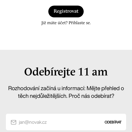
Registrovat
Již máte účet? Přihlaste se.
Odebírejte 11 am
Rozhodování začíná u informací: Mějte přehled o
těch nejdůležitějších. Proč nás odebírat?
jan@novak.cz
ODEBÍRAT