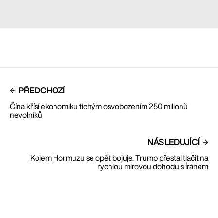
PŘEDCHOZÍ
Čína křísí ekonomiku tichým osvobozením 250 milionů
nevolníků
NÁSLEDUJÍCÍ
Kolem Hormuzu se opět bojuje. Trump přestal tlačit na
rychlou mírovou dohodu s Íránem