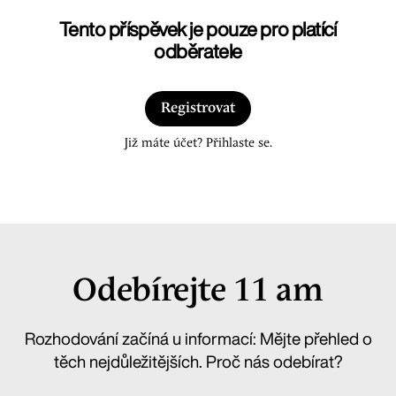
Tento příspěvek je pouze pro platící
odběratele
Registrovat
Již máte účet? Přihlaste se.
Odebírejte 11 am
Rozhodování začíná u informací: Mějte přehled o
těch nejdůležitějších. Proč nás odebírat?