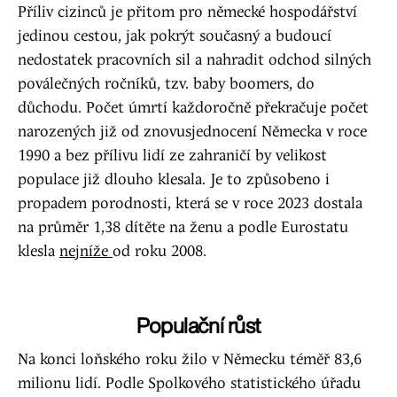
Příliv cizinců je přitom pro německé hospodářství
jedinou cestou, jak pokrýt současný a budoucí
nedostatek pracovních sil a nahradit odchod silných
poválečných ročníků, tzv. baby boomers, do
důchodu. Počet úmrtí každoročně překračuje počet
narozených již od znovusjednocení Německa v roce
1990 a bez přílivu lidí ze zahraničí by velikost
populace již dlouho klesala. Je to způsobeno i
propadem porodnosti, která se v roce 2023 dostala
na průměr 1,38 dítěte na ženu a podle Eurostatu
klesla
nejníže
od roku 2008.
Populační růst
Na konci loňského roku žilo v Německu téměř 83,6
milionu lidí. Podle Spolkového statistického úřadu