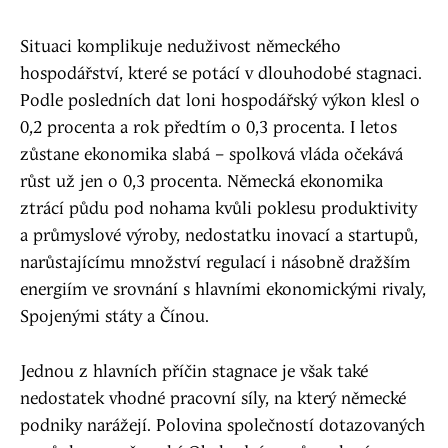
Situaci komplikuje neduživost německého
hospodářství, které se potácí v dlouhodobé stagnaci.
Podle posledních dat loni hospodářský výkon klesl o
0,2 procenta a rok předtím o 0,3 procenta. I letos
zůstane ekonomika slabá – spolková vláda očekává
růst už jen o 0,3 procenta. Německá ekonomika
ztrácí půdu pod nohama kvůli poklesu produktivity
a průmyslové výroby, nedostatku inovací a startupů,
narůstajícímu množství regulací i násobně dražším
energiím ve srovnání s hlavními ekonomickými rivaly,
Spojenými státy a Čínou.
Jednou z hlavních příčin stagnace je však také
nedostatek vhodné pracovní síly, na který německé
podniky narážejí. Polovina společností dotazovaných