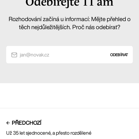
Odebírejte 11 am
Rozhodování začíná u informací: Mějte přehled o
těch nejdůležitějších. Proč nás odebírat?
jan@novak.cz
ODEBÍRAT
PŘEDCHOZÍ
Už 35 let sjednocené, a přesto rozdělené