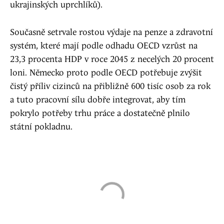
ukrajinských uprchlíků).
Současně setrvale rostou výdaje na penze a zdravotní
systém, které mají podle odhadu OECD vzrůst na
23,3 procenta HDP v roce 2045 z necelých 20 procent
loni. Německo proto podle OECD potřebuje zvýšit
čistý příliv cizinců na přibližně 600 tisíc osob za rok
a tuto pracovní sílu dobře integrovat, aby tím
pokrylo potřeby trhu práce a dostatečně plnilo
státní pokladnu.