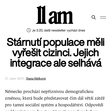
11 am
Je 3:20, další newsletter vychází dnes
Stárnutí populace měli
vyřešit cizinci. Jejich
integrace ale selhává
21. únor 2025 |
Dana Hájková
Německo prochází nepříznivou demografickou
změnou, která bude představovat čím dál větší zátěž
pro tamní sociální systém a hospodářství. Odpovědí