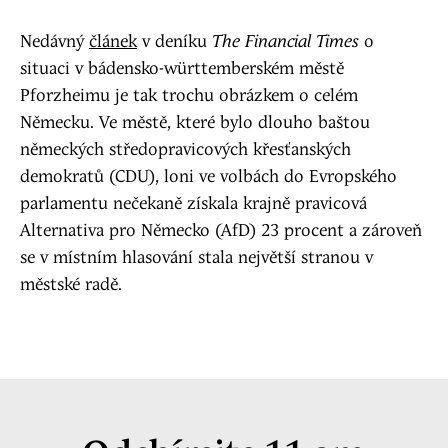
Nedávný
článek
v deníku
The Financial Times
o
situaci v bádensko-württemberském městě
Pforzheimu je tak trochu obrázkem o celém
Německu. Ve městě, které bylo dlouho baštou
německých středopravicových křesťanských
demokratů (CDU), loni ve volbách do Evropského
parlamentu nečekaně získala krajně pravicová
Alternativa pro Německo (AfD) 23 procent a zároveň
se v místním hlasování stala největší stranou v
městské radě.