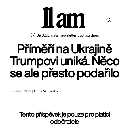
11 am
Je 3:52, další newsletter vychází dnes
Příměří na Ukrajině
Trumpovi uniká. Něco
se ale přesto podařilo
21. květen 2025 |
Lucie Sulovská
Tento příspěvek je pouze pro platící
odběratele