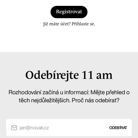
Registrovat
Již máte účet? Přihlaste se.
Odebírejte 11 am
Rozhodování začíná u informací: Mějte přehled o
těch nejdůležitějších. Proč nás odebírat?
jan@novak.cz
ODEBÍRAT