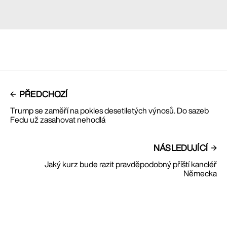
PŘEDCHOZÍ
Trump se zaměří na pokles desetiletých výnosů. Do sazeb
Fedu už zasahovat nehodlá
NÁSLEDUJÍCÍ
Jaký kurz bude razit pravděpodobný příští kancléř
Německa