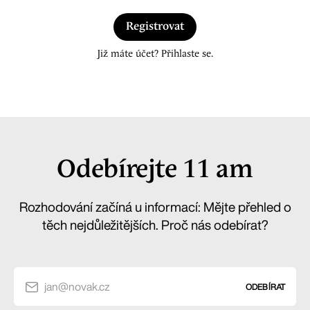
Registrovat
Již máte účet? Přihlaste se.
Odebírejte 11 am
Rozhodování začíná u informací: Mějte přehled o
těch nejdůležitějších. Proč nás odebírat?
jan@novak.cz
ODEBÍRAT